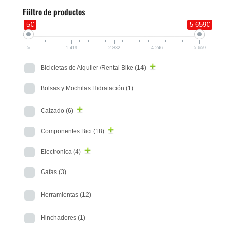
Fiiltro de productos
5€
5 659€
5
1 419
2 832
4 246
5 659
Bicicletas de Alquiler /Rental Bike
(14)
Bolsas y Mochilas Hidratación
(1)
Calzado
(6)
Componentes Bici
(18)
Electronica
(4)
Gafas
(3)
Herramientas
(12)
Hinchadores
(1)