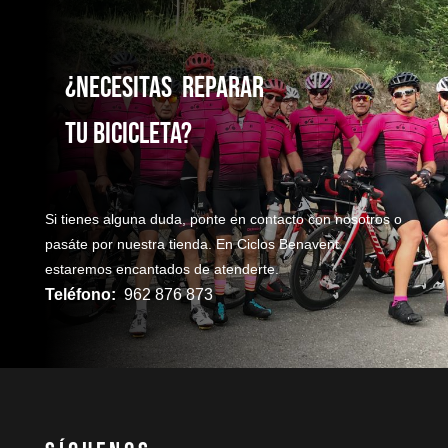
¿NecesitaS reparaR
TU bicicleta?
Si tienes alguna duda, ponte en contacto con nosotros o
pasáte por nuestra tienda. En Ciclos Benavent
estaremos encantados de atenderte.
Teléfono:
962 876 873