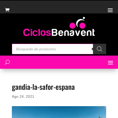
Búsqueda
de
productos
gandia-la-safor-espana
Ago 24, 2021