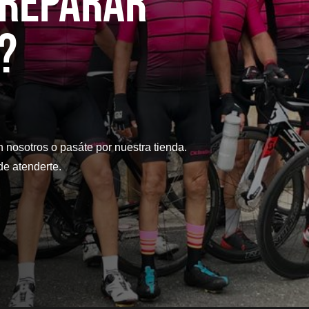
 reparaR
?
n nosotros o pasáte por nuestra tienda.
e atenderte.