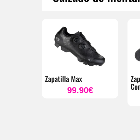
Zapatilla Max
Zap
Co
99.90
€