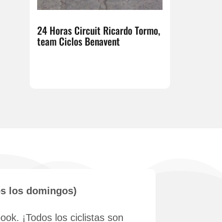
24 Horas Circuit Ricardo Tormo,
team Ciclos Benavent
os los domingos)
ok. ¡Todos los ciclistas son