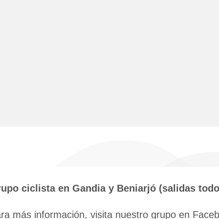
upo ciclista en Gandia y Beniarjó (salidas tod
ra más información, visita nuestro grupo en Facebo