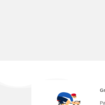
Gr
Pa