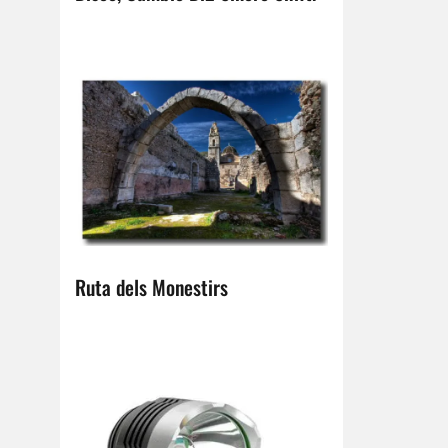
Ruta dels Monestirs