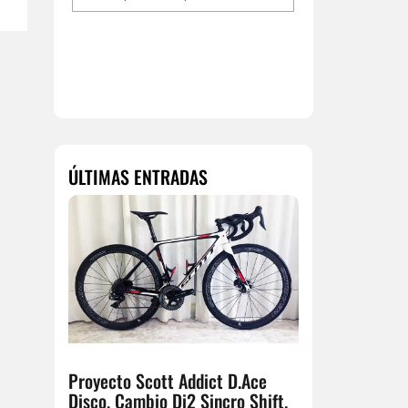
Proyecto Scott Addict D.Ace
Disco, Cambio Di2 Sincro Shift.