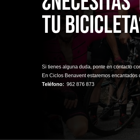
¿NecesitaS
TU bicicleta
Si tienes alguna duda, ponte en contacto co
En Ciclos Benavent estaremos encantados d
Teléfono:
962 876 873