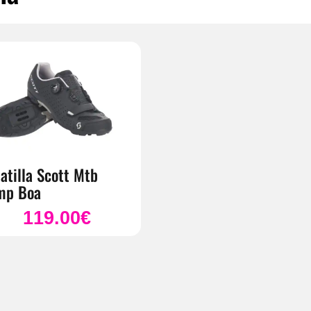
atilla Scott Mtb
mp Boa
119.00
€