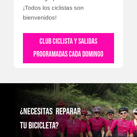
¡Todos los ciclistas son
bienvenidos!
CLUB CICLISTA Y SALIDAS
PROGRAMADAS CADA DOMINGO
¿NecesitaS reparaR
TU bicicleta?