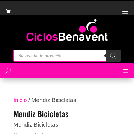
Búsqueda
de
productos
Inicio
/ Mendiz Bicicletas
Mendiz Bicicletas
Mendiz Bicicletas