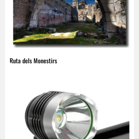
Ruta dels Monestirs