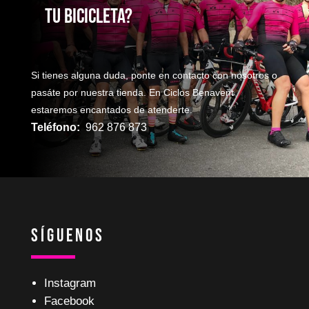
TU bicicleta?
Si tienes alguna duda, ponte en contacto con nosotros o
pasáte por nuestra tienda. En Ciclos Benavent
estaremos encantados de atenderte.
Teléfono:
962 876 873
Síguenos
Instagram
Facebook