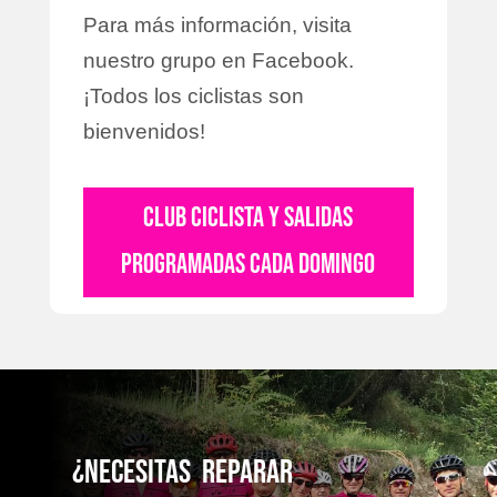
Para más información, visita
nuestro grupo en Facebook.
¡Todos los ciclistas son
bienvenidos!
CLUB CICLISTA Y SALIDAS
PROGRAMADAS CADA DOMINGO
¿NecesitaS reparaR