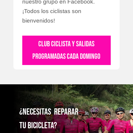
nuestro grupo en Facebook.
¡Todos los ciclistas son
bienvenidos!
CLUB CICLISTA Y SALIDAS
PROGRAMADAS CADA DOMINGO
¿NecesitaS reparaR
TU bicicleta?