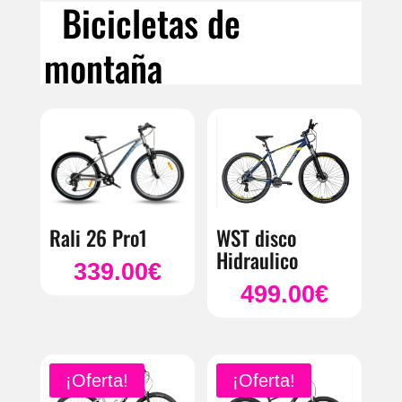
Bicicletas de
montaña
WST disco
Rali 26 Pro1
Hidraulico
339.00
€
499.00
€
¡Oferta!
¡Oferta!