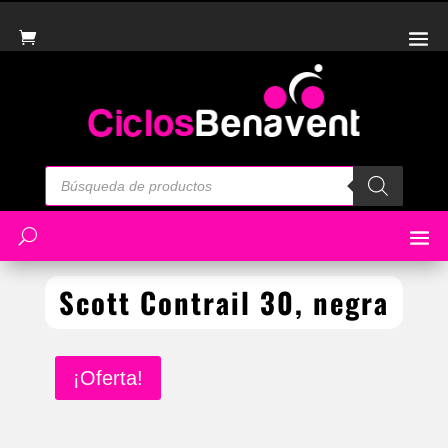
Búsqueda
de
productos
Scott Contrail 30, negra
¡Oferta!