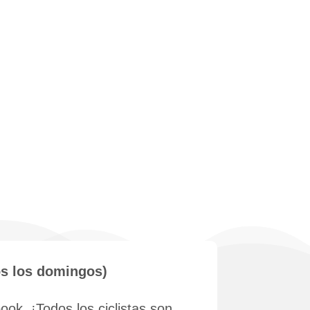
os los domingos)
ok. ¡Todos los ciclistas son