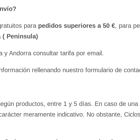
envío?
gratuitos para
pedidos superiores a 50 €
, para pe
 ( Peninsula)
a y Andorra consultar tarifa por email.
 información rellenando nuestro formulario de conta
según productos, entre 1 y 5 días. En caso de una
 carácter meramente indicativo. No obstante, Cicl