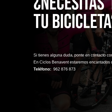
¿NecesitaS
TU bicicleta
Si tienes alguna duda, ponte en contacto co
En Ciclos Benavent estaremos encantados d
Teléfono:
962 876 873