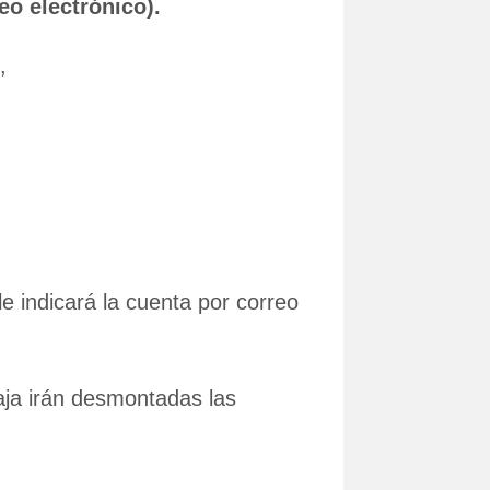
eo electrónico).
,
le indicará la cuenta por correo
aja irán desmontadas las