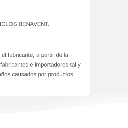
de CICLOS BENAVENT.
l fabricante, a partir de la
 fabricantes e importadores tal y
 daños causados por productos