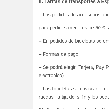
II. Tarifas de transportes a E
– Los pedidos de accesorios que
para pedidos menores de 50 € s
– En pedidos de bicicletas se en
– Formas de pago:
– Se podrá elegir, Tarjeta, Pay P
electronico).
– Las bicicletas se enviarán en
ruedas, la tija del sillín y los ped