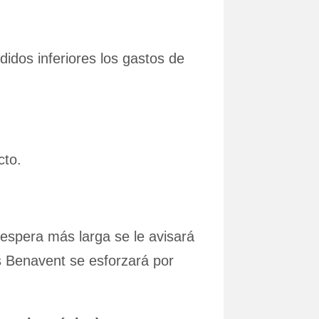
didos inferiores los gastos de
cto.
 espera más larga se le avisará
os Benavent se esforzará por