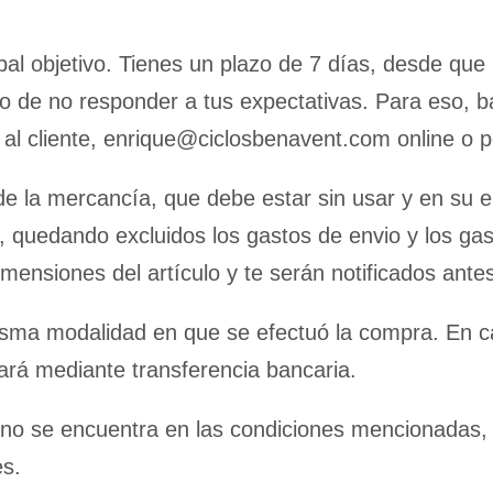
n
ipal objetivo. Tienes un plazo de 7 días, desde que 
o de no responder a tus expectativas. Para eso, b
 al cliente, enrique@ciclosbenavent.com online o p
 la mercancía, que debe estar sin usar y en su em
lo, quedando excluidos los gastos de envio y los ga
ensiones del artículo y te serán notificados antes
 misma modalidad en que se efectuó la compra. En 
grará mediante transferencia bancaria.
o no se encuentra en las condiciones mencionadas,
es.