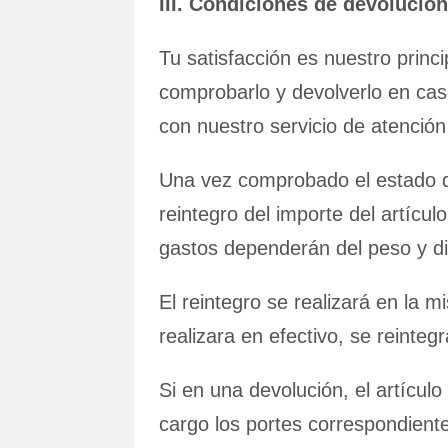
III. Condiciones de devolució
Tu satisfacción es nuestro princ
comprobarlo y devolverlo en cas
con nuestro servicio de atención
Una vez comprobado el estado de
reintegro del importe del artícu
gastos dependerán del peso y dim
El reintegro se realizará en la
realizara en efectivo, se reinte
Si en una devolución, el artícul
cargo los portes correspondient