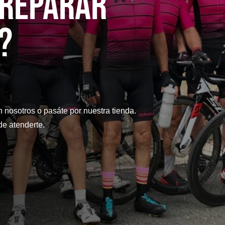
 reparaR
?
n nosotros o pasáte por nuestra tienda.
e atenderte.