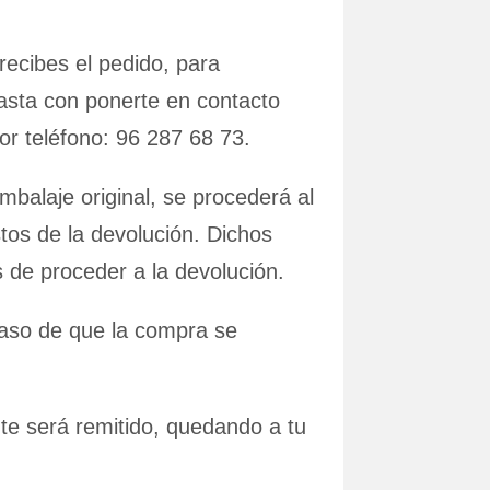
recibes el pedido, para
asta con ponerte en contacto
or teléfono: 96 287 68 73.
balaje original, se procederá al
stos de la devolución. Dichos
 de proceder a la devolución.
caso de que la compra se
 te será remitido, quedando a tu