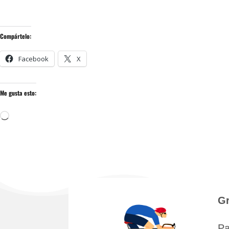
Compártelo:
Facebook
X
Me gusta esto:
Cargando...
Gr
Pa