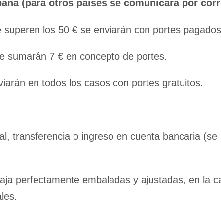
spaña (para otros países se comunicará por corr
 superen los 50 € se enviarán con portes pagados
e sumarán 7 € en concepto de portes.
viarán en todos los casos con portes gratuitos.
al, transferencia o ingreso en cuenta bancaria (se 
 caja perfectamente embaladas y ajustadas, en la c
ales.