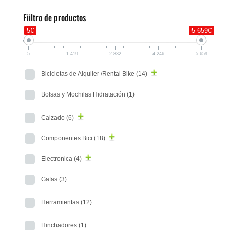
Fiiltro de productos
5€
5 659€
5
1 419
2 832
4 246
5 659
Bicicletas de Alquiler /Rental Bike
(14)
Bolsas y Mochilas Hidratación
(1)
Calzado
(6)
Componentes Bici
(18)
Electronica
(4)
Gafas
(3)
Herramientas
(12)
Hinchadores
(1)