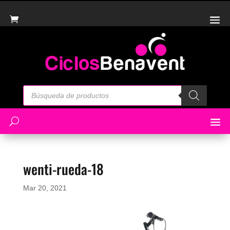
Búsqueda
de
productos
wenti-rueda-18
Mar 20, 2021