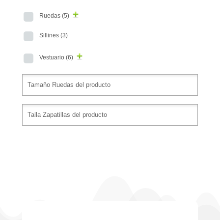
Ruedas
(5)
Sillines
(3)
Vestuario
(6)