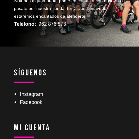
Si tienes alguna duda, ponte en contacto con nosotros o
pasáte por nuestra tienda. En Ciclos Benavent
estaremos encantados de atenderte.
Teléfono:
962 876 873
Síguenos
Instagram
Facebook
Mi Cuenta