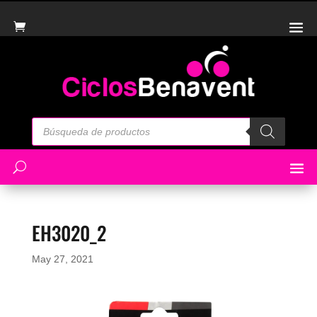
Búsqueda
de
productos
EH3020_2
May 27, 2021