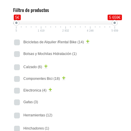
Fiiltro de productos
5€
5 659€
5
1 419
2 832
4 246
5 659
Bicicletas de Alquiler /Rental Bike
(14)
Bolsas y Mochilas Hidratación
(1)
Calzado
(6)
Componentes Bici
(18)
Electronica
(4)
Gafas
(3)
Herramientas
(12)
Hinchadores
(1)