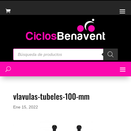
Búsqueda
de
productos
vlavulas-tubeles-100-mm
Ene 15, 2022