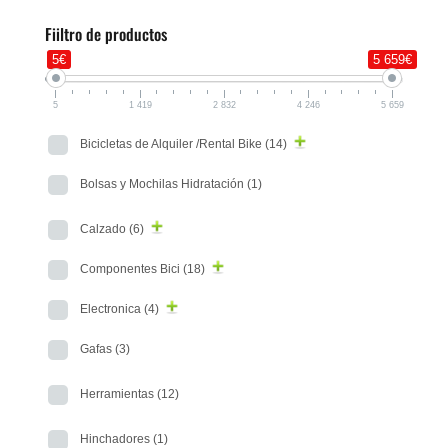
Fiiltro de productos
5€
5 659€
5
1 419
2 832
4 246
5 659
Bicicletas de Alquiler /Rental Bike
(14)
Bolsas y Mochilas Hidratación
(1)
Calzado
(6)
Componentes Bici
(18)
Electronica
(4)
Gafas
(3)
Herramientas
(12)
Hinchadores
(1)