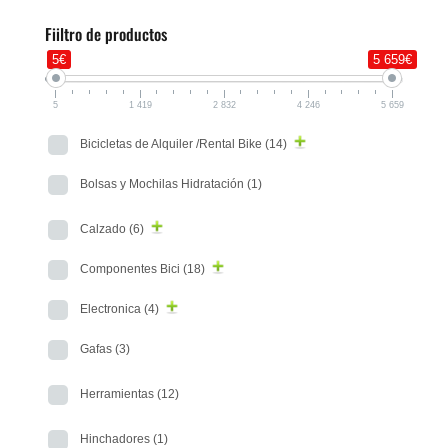
Fiiltro de productos
5€
5 659€
5
1 419
2 832
4 246
5 659
Bicicletas de Alquiler /Rental Bike
(14)
Bolsas y Mochilas Hidratación
(1)
Calzado
(6)
Componentes Bici
(18)
Electronica
(4)
Gafas
(3)
Herramientas
(12)
Hinchadores
(1)