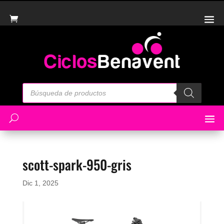
Búsqueda
de
productos
scott-spark-950-gris
Dic 1, 2025