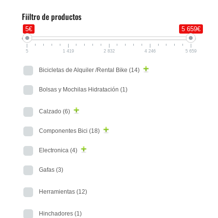
Fiiltro de productos
5€
5 659€
5
1 419
2 832
4 246
5 659
Bicicletas de Alquiler /Rental Bike
(14)
Bolsas y Mochilas Hidratación
(1)
Calzado
(6)
Componentes Bici
(18)
Electronica
(4)
Gafas
(3)
Herramientas
(12)
Hinchadores
(1)