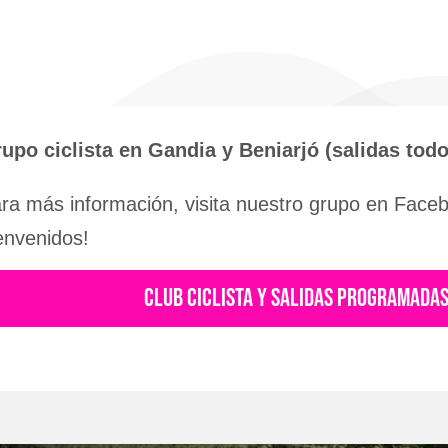
upo ciclista en Gandia y Beniarjó (salidas tod
ra más información, visita nuestro grupo en Facebo
envenidos!
CLUB CICLISTA Y SALIDAS PROGRAMADA