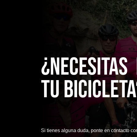
¿NecesitaS
TU bicicleta
Si tienes alguna duda, ponte en contacto co