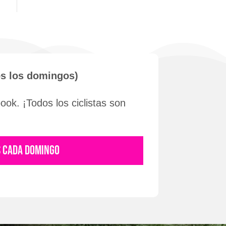
os los domingos)
ok. ¡Todos los ciclistas son
S CADA DOMINGO