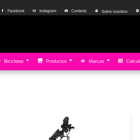
Facebook
Instagram
Contacto
Sobre nosotros
Alquiler de bici
Bicicletas
Productos
Marcas
Calcula