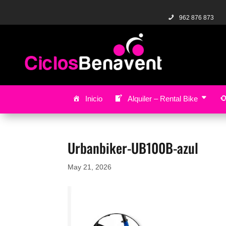
962 876 873
Inicio
Alquiler – Rental Bike
Urbanbiker-UB100B-azul
May 21, 2026