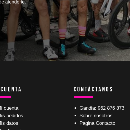
e atenderte.
 Cuenta
Contáctanos
i cuenta
Gandia: 962 876 873
is pedidos
Sobre nosotros
is datos
Pagina Contacto