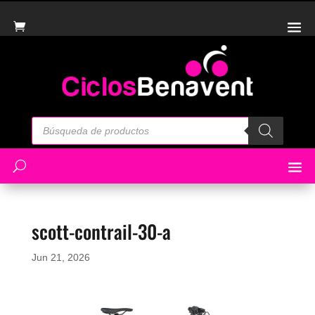
Búsqueda
de
productos
scott-contrail-30-a
Jun 21, 2026