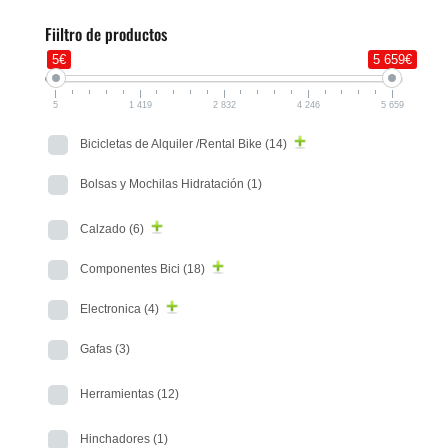
Fiiltro de productos
5€
5 659€
5
1 419
2 832
4 246
5 659
Bicicletas de Alquiler /Rental Bike
(14)
Bolsas y Mochilas Hidratación
(1)
Calzado
(6)
Componentes Bici
(18)
Electronica
(4)
Gafas
(3)
Herramientas
(12)
Hinchadores
(1)