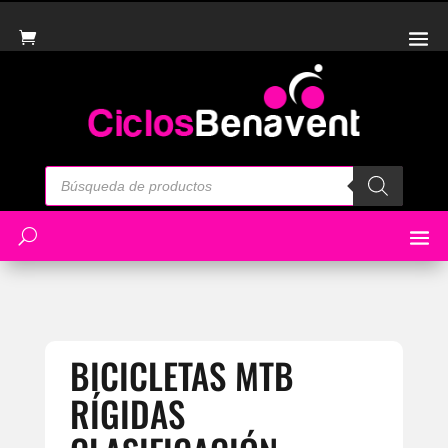
Búsqueda
de
productos
BICICLETAS MTB
RÍGIDAS