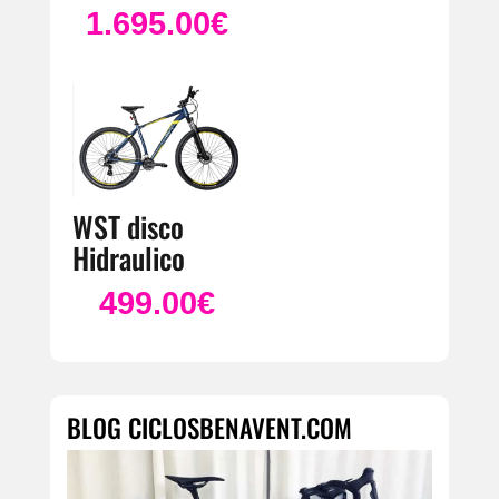
1.695.00
€
WST disco
Hidraulico
499.00
€