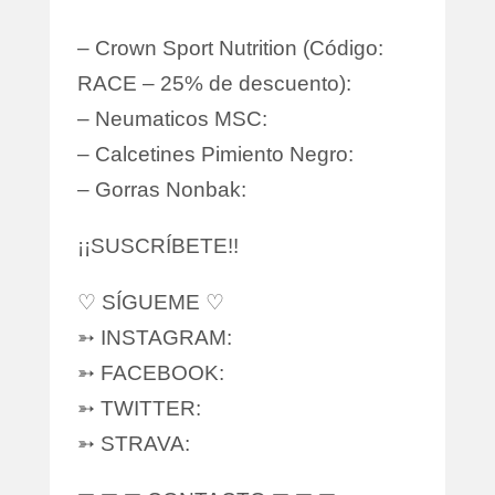
– Crown Sport Nutrition (Código:
RACE – 25% de descuento):
– Neumaticos MSC:
– Calcetines Pimiento Negro:
– Gorras Nonbak:
¡¡SUSCRÍBETE!!
♡ SÍGUEME ♡
➳ INSTAGRAM:
➳ FACEBOOK:
➳ TWITTER:
➳ STRAVA: