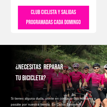
CLUB CICLISTA Y SALIDAS
PROGRAMADAS CADA DOMINGO
¿NecesitaS reparaR
TU bicicleta?
Si tienes alguna duda, ponte en contacto con nosotros o
pasáte por nuestra tienda. En Ciclos Benavent