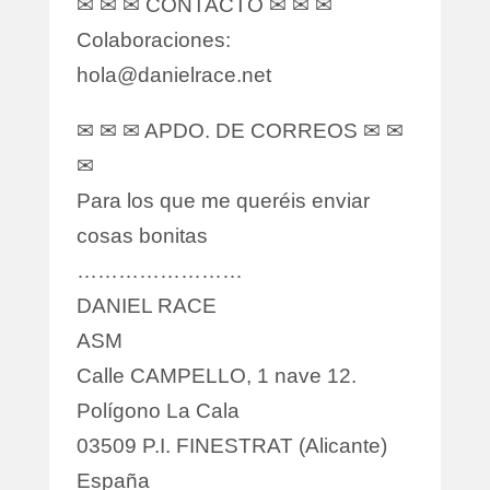
✉ ✉ ✉ CONTACTO ✉ ✉ ✉
Colaboraciones:
hola@danielrace.net
✉ ✉ ✉ APDO. DE CORREOS ✉ ✉
✉
Para los que me queréis enviar
cosas bonitas
……………………
DANIEL RACE
ASM
Calle CAMPELLO, 1 nave 12.
Polígono La Cala
03509 P.I. FINESTRAT (Alicante)
España