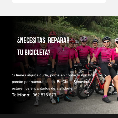
¿NecesitaS reparaR
TU bicicleta?
Si tienes alguna duda, ponte en contacto con nosotros o
pasáte por nuestra tienda. En Ciclos Benavent
estaremos encantados de atenderte.
Teléfono:
962 876 873