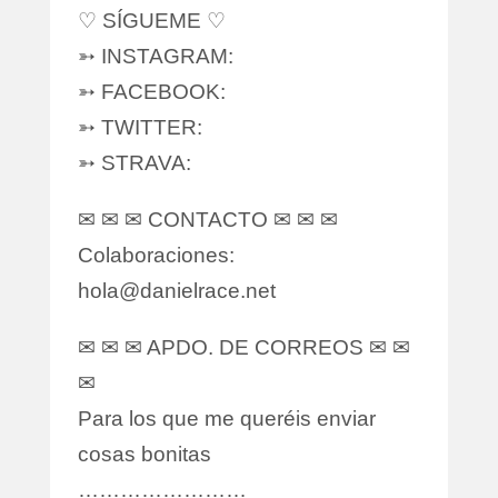
♡ SÍGUEME ♡
➳ INSTAGRAM:
➳ FACEBOOK:
➳ TWITTER:
➳ STRAVA:
✉ ✉ ✉ CONTACTO ✉ ✉ ✉
Colaboraciones:
hola@danielrace.net
✉ ✉ ✉ APDO. DE CORREOS ✉ ✉
✉
Para los que me queréis enviar
cosas bonitas
……………………