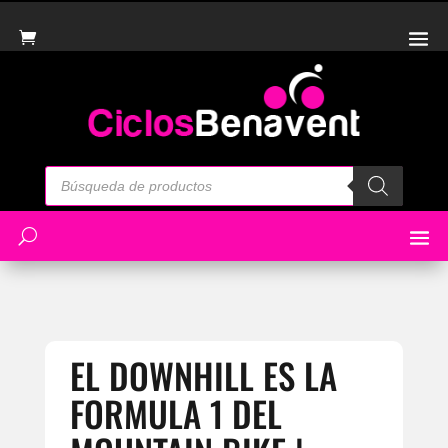
Búsqueda
de
productos
EL DOWNHILL ES LA
FORMULA 1 DEL