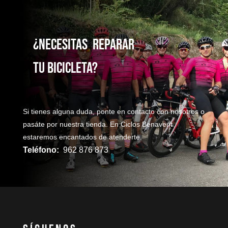
¿NecesitaS reparaR
TU bicicleta?
Si tienes alguna duda, ponte en contacto con nosotros o
pasáte por nuestra tienda. En Ciclos Benavent
estaremos encantados de atenderte.
Teléfono:
962 876 873