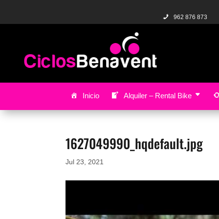
962 876 873
Inicio
Alquiler – Rental Bike
1627049990_hqdefault.jpg
Jul 23, 2021