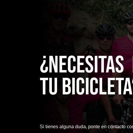
¿NecesitaS
TU bicicleta
Si tienes alguna duda, ponte en contacto co