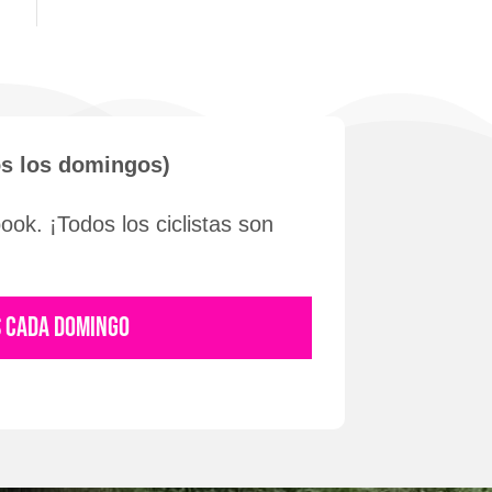
os los domingos)
ok. ¡Todos los ciclistas son
S CADA DOMINGO