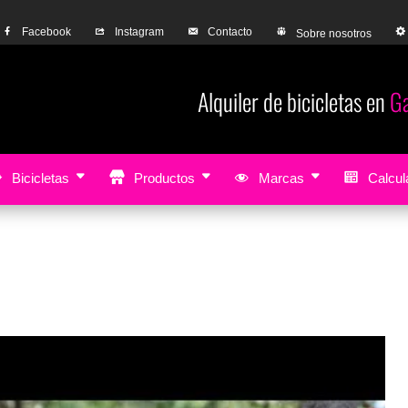
Facebook
Instagram
Contacto
Sobre nosotros
Alquiler de bicicletas en
Gandia
Bike rent
Bicicletas
Productos
Marcas
Calcula