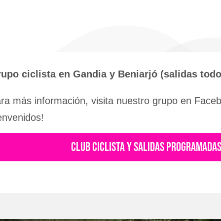
upo ciclista en Gandia y Beniarjó (salidas tod
ra más información, visita nuestro grupo en Facebo
envenidos!
CLUB CICLISTA Y SALIDAS PROGRAMADA