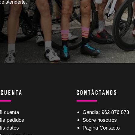
e atenderte.
 Cuenta
Contáctanos
i cuenta
Gandia: 962 876 873
is pedidos
Sobre nosotros
is datos
Pagina Contacto