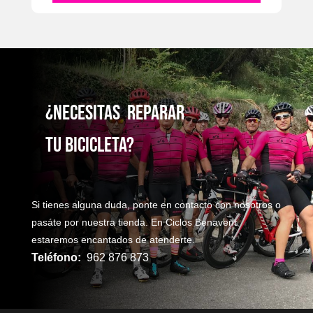
¿NecesitaS reparaR
TU bicicleta?
Si tienes alguna duda, ponte en contacto con nosotros o
pasáte por nuestra tienda. En Ciclos Benavent
estaremos encantados de atenderte.
Teléfono:
962 876 873