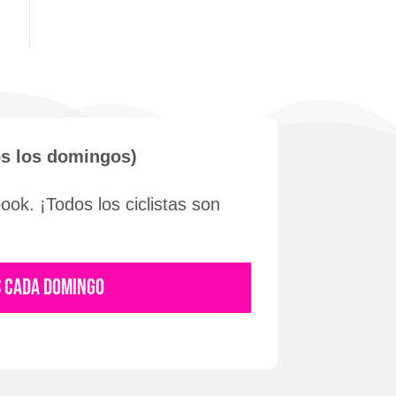
os los domingos)
ok. ¡Todos los ciclistas son
S CADA DOMINGO