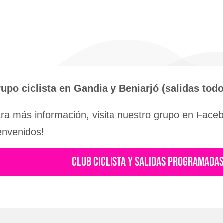
upo ciclista en Gandia y Beniarjó (salidas tod
ra más información, visita nuestro grupo en Facebo
envenidos!
CLUB CICLISTA Y SALIDAS PROGRAMADA