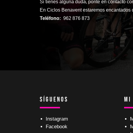
Si tienes alguna duda, ponte en contacto co
En Ciclos Benavent estaremos encantados d
Teléfono:
962 876 873
Síguenos
Mi
Instagram
M
Facebook
M