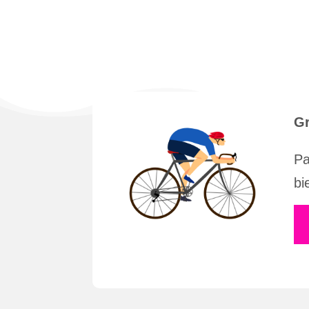
Gr
Pa
bi