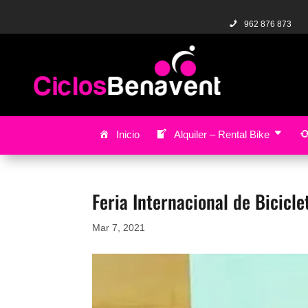
962 876 873
Inicio
Alquiler – Rental Bike
Feria Internacional de Bicicle
Mar 7, 2021