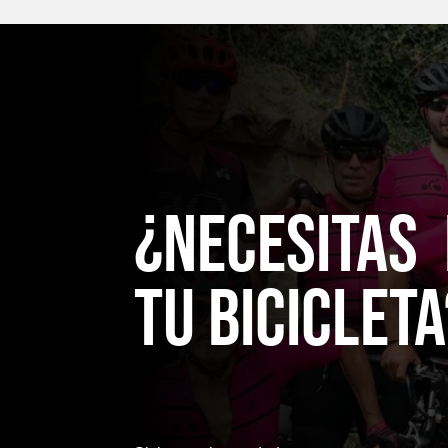
¿NecesitaS
TU bicicleta