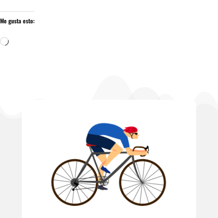
Me gusta esto:
Cargando...