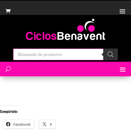
Búsqueda
de
productos
Compártelo:
Facebook
X