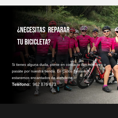
¿NecesitaS reparaR
TU bicicleta?
Si tienes alguna duda, ponte en contacto con nosotros o
pasáte por nuestra tienda. En Ciclos Benavent
estaremos encantados de atenderte.
Teléfono:
962 876 873