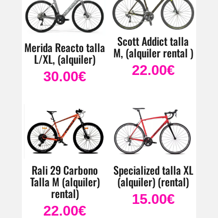
Scott Addict talla
Merida Reacto talla
M, (alquiler rental )
L/XL, (alquiler)
22.00
€
30.00
€
Rali 29 Carbono
Specialized talla XL
Talla M (alquiler)
(alquiler) (rental)
rental)
15.00
€
22.00
€