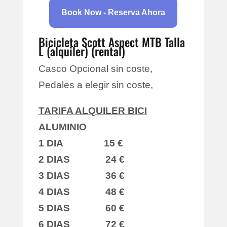
Book Now – Reserva Ahora
Book Now - Reserva Ahora
Bicicleta Scott Aspect MTB Talla
L (alquiler) (rental)
Casco Opcional sin coste,
Pedales a elegir sin coste,
TARIFA ALQUILER BICI
ALUMINIO
1 DIA 15 €
2 DIAS 24 €
3 DIAS 36 €
4 DIAS 48 €
5 DIAS 60 €
6 DIAS 72 €