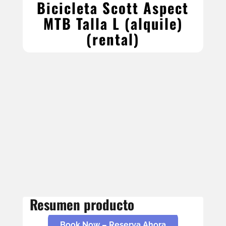
Bicicleta Scott Aspect
MTB Talla L (alquile)
(rental)
Resumen producto
Book Now – Reserva Ahora