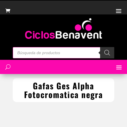
Búsqueda
de
productos
Gafas Ges Alpha
Fotocromatica negra