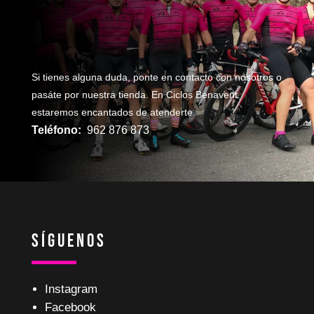
TU bicicleta?
Si tienes alguna duda, ponte en contacto con nosotros o
pasáte por nuestra tienda. En Ciclos Benavent
estaremos encantados de atenderte.
Teléfono:
962 876 873
Síguenos
Instagram
Facebook