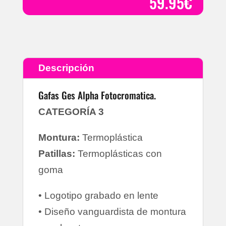
59.95
€
Descripción
Gafas Ges Alpha Fotocromatica.
CATEGORÍA 3
Montura:
Termoplástica
Patillas:
Termoplásticas con
goma
• Logotipo grabado en lente
• Diseño vanguardista de montura