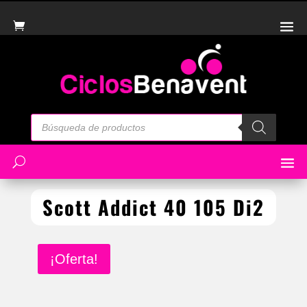
Búsqueda
de
productos
Scott Addict 40 105 Di2
¡Oferta!