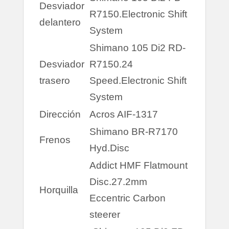
Desviador
R7150.Electronic Shift
delantero
System
Shimano 105 Di2 RD-
Desviador
R7150.24
trasero
Speed.Electronic Shift
System
Dirección
Acros AIF-1317
Shimano BR-R7170
Frenos
Hyd.Disc
Addict HMF Flatmount
Disc.27.2mm
Horquilla
Eccentric Carbon
steerer