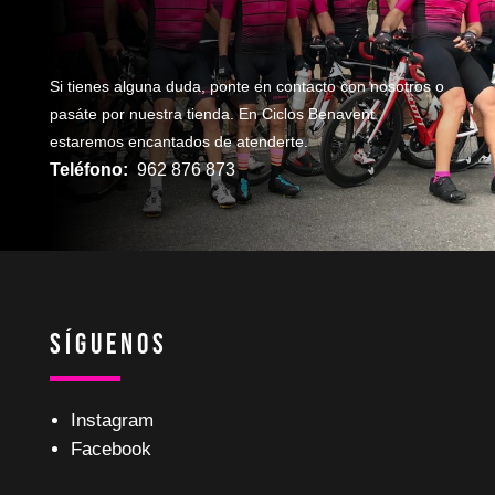
Si tienes alguna duda, ponte en contacto con nosotros o
pasáte por nuestra tienda. En Ciclos Benavent
estaremos encantados de atenderte.
Teléfono:
962 876 873
Síguenos
Instagram
Facebook