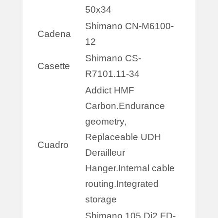
50x34
Shimano CN-M6100-
Cadena
12
Shimano CS-
Casette
R7101.11-34
Addict HMF
Carbon.Endurance
geometry,
Replaceable UDH
Cuadro
Derailleur
Hanger.Internal cable
routing.Integrated
storage
Shimano 105 Di2 FD-