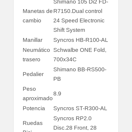
Shimano 105 Di2 FD-
Manetas de
R7150.Dual control
cambio
24 Speed Electronic
Shift System
Manillar
Syncros HB-R100-AL
Neumático
Schwalbe ONE Fold,
trasero
700x34C
Shimano BB-RS500-
Pedalier
PB
Peso
8.9
aproximado
Potencia
Syncros ST-R300-AL
Syncros RP2.0
Ruedas
Disc.28 Front, 28