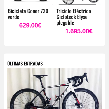
Bicicleta Conor 720
Triciclo Eléctrico
verde
Cicloteck Elyse
plegable
629.00
€
1.695.00
€