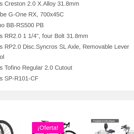
s Creston 2.0 X.Alloy 31.8mm
lbe G-One RX, 700x45C
no BB-RS500 PB
s RR2.0 1 1/4", four Bolt 31.8mm
s RP2.0 Disc.Syncros SL Axle, Removable Lever
ol
s Tofino Regular 2.0 Cutout
os SP-R101-CF
¡Oferta!