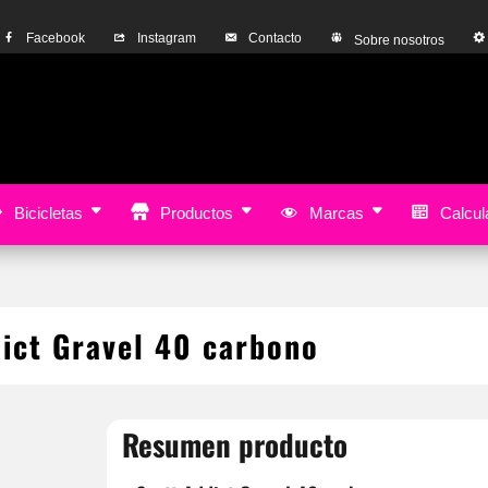
Facebook
Instagram
Contacto
Sobre nosotros
Bicicletas
Productos
Marcas
Calcula
ict Gravel 40 carbono
Resumen producto