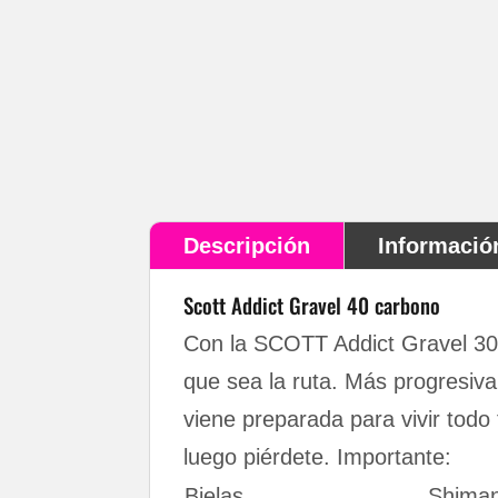
Para adquirir 
Descripción
Informació
Scott Addict Gravel 40 carbono
Con la SCOTT Addict Gravel 30 
que sea la ruta. Más progresiv
viene preparada para vivir todo
luego piérdete. Importante:
Bielas
Shima