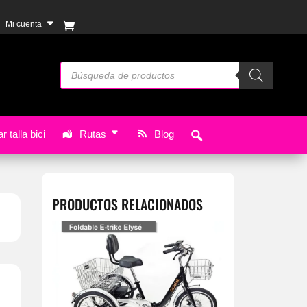
Mi cuenta
Búsqueda
de
productos
r talla bici
Rutas
Blog
PRODUCTOS RELACIONADOS