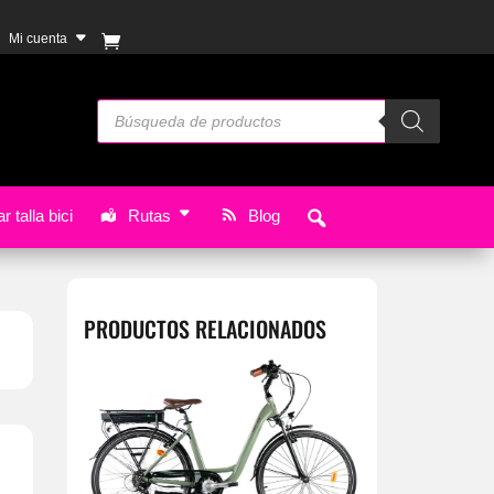
Mi cuenta
Búsqueda
de
productos
r talla bici
Rutas
Blog
PRODUCTOS RELACIONADOS