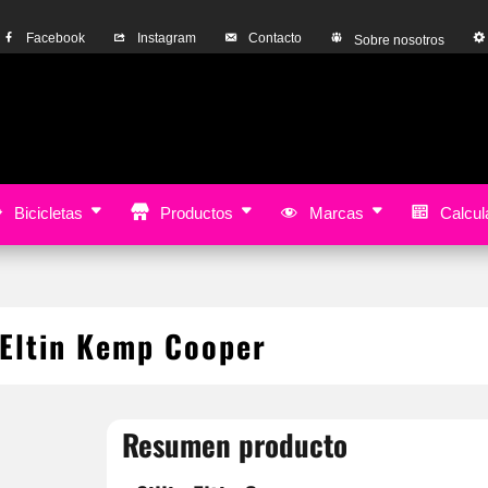
Facebook
Instagram
Contacto
Sobre nosotros
Bicicletas
Productos
Marcas
Calcula
n Eltin Kemp Cooper
Resumen producto