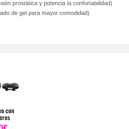
ón prostática y potencia la confortabilidad)
ado de gel para mayor comodidad)
eo con
eros
0
€