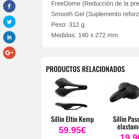
FreeDome (Reducción de la presi
Smooth Gel (Suplemento reforz
Peso: 312 g.
Medidas: 140 x 272 mm.
PRODUCTOS RELACIONADOS
Sillin Eltin Kemp
Sillin Pas
elastom
59.95
€
19.9