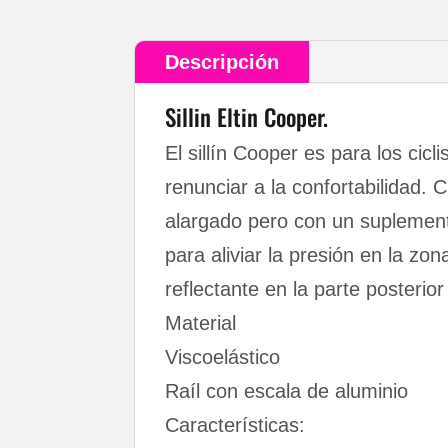
Descripción
Sillin Eltin Cooper.
El sillín Cooper es para los cic
renunciar a la confortabilidad.
alargado pero con un suplement
para aliviar la presión en la zo
reflectante en la parte posterior
Material
Viscoelástico
Raíl con escala de aluminio
Características: