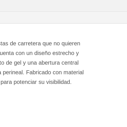
listas de carretera que no quieren
 Cuenta con un diseño estrecho y
o de gel y una abertura central
na perineal. Fabricado con material
 para potenciar su visibilidad.