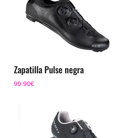
Zapatilla Pulse negra
99.90
€