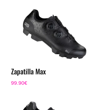
Zapatilla Max
99.90
€