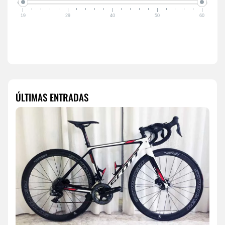
19
29
40
50
60