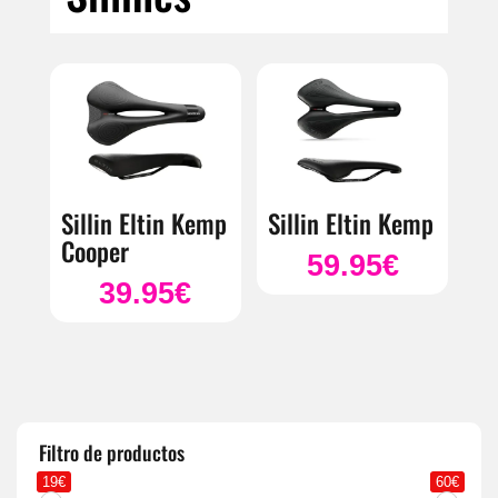
Sillin Eltin Kemp
Sillin Eltin Kemp
Cooper
59.95
€
39.95
€
Filtro de productos
19€
60€