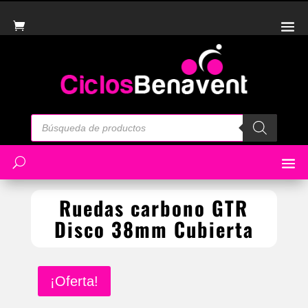
Búsqueda
de
productos
Ruedas carbono GTR
Disco 38mm Cubierta
¡Oferta!